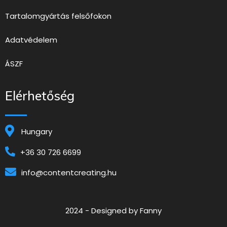
Tartalomgyártás felsőfokon
Adatvédelem
ÁSZF
Elérhetőség
Hungary
+36 30 726 6699
info@contentcreating.hu
2024 - Designed by Fanny