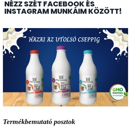
NÉZZ SZÉT FACEBOOK ÉS
INSTAGRAM MUNKÁIM KÖZÖTT!
Termékbemutató posztok